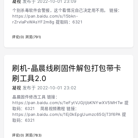
凝视
发布于 2022-10-01 23:09
个别杀毒软件会警报，这个看情况自己决定用不用。 链接：
https://pan.baidu.com/s/15bkn-
rZrvIaPxWAsYF2m8g 提取码：6321
评论(0)
浏览(791)
刷机-晶晨线刷固件解包打包带卡
刷工具2.0
凝视
发布于 2022-10-01 23:02
晶晨固件修改工具 链接：
https://pan.baidu.com/s/1eFytVJGjtjbKNYwXV5MHTw 提
取码：6321 简易视频教程 链接：
https://pan.baidu.com/s/1Ej0kEpgUumzc65GjT3f6PA 提
取码：6321
评论(0)
浏览(783)