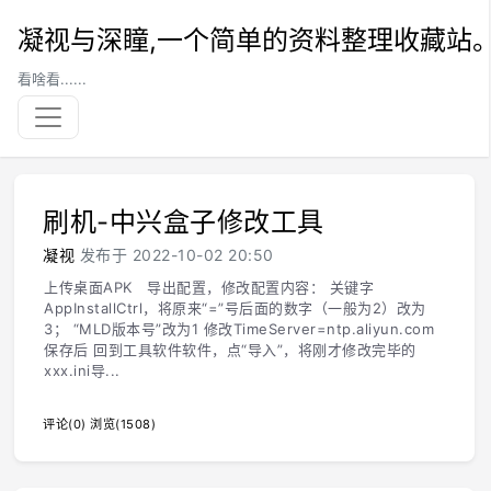
凝视与深瞳,一个简单的资料整理收藏站
看啥看......
刷机-中兴盒子修改工具
凝视
发布于 2022-10-02 20:50
上传桌面APK 导出配置，修改配置内容： 关键字
AppInstallCtrl，将原来“=”号后面的数字（一般为2）改为
3； “MLD版本号”改为1 修改TimeServer=ntp.aliyun.com
保存后 回到工具软件软件，点“导入”，将刚才修改完毕的
xxx.ini导...
评论(0)
浏览(1508)