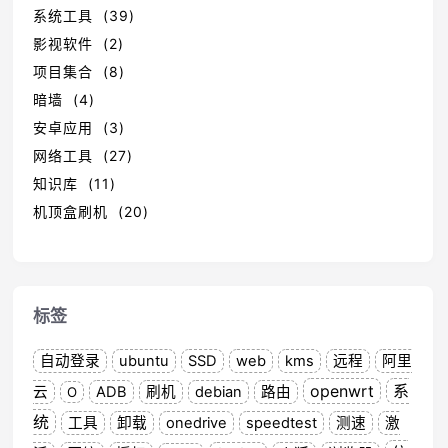
系统工具 (39)
影视软件 (2)
项目集合 (8)
暗墙 (4)
安卓应用 (3)
网络工具 (27)
知识库 (11)
机顶盒刷机 (20)
标签
自动登录
ubuntu
SSD
web
kms
远程
阿里
openwrt
系
云
ADB
刷机
debian
路由
O
统
工具
卸载
onedrive
speedtest
测速
激