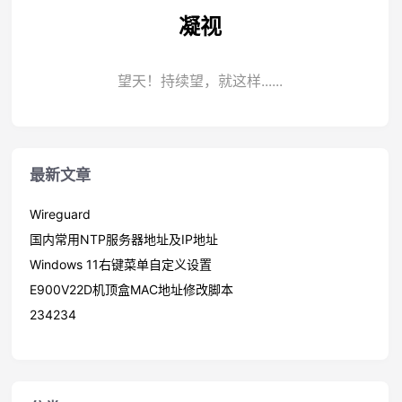
凝视
望天！持续望，就这样......
最新文章
Wireguard
国内常用NTP服务器地址及IP地址
Windows 11右键菜单自定义设置
E900V22D机顶盒MAC地址修改脚本
234234