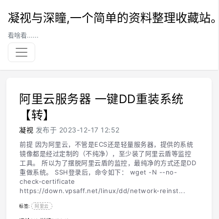
凝视与深瞳,一个简单的资料整理收藏站
看啥看......
阿里云服务器 一键DD重装系统
【转】
凝视
发布于 2023-12-17 12:52
前提 因为阿里云，不管是ECS还是轻量服务器，提供的系统
镜像都是经过定制的（不纯净），至少装了阿里云盾等监控
工具。 所以为了摆脱阿里云盾的监控，最纯净的方式还是DD
重做系统。 SSH登录后，命令如下： wget -N --no-
check-certificate
https://down.vpsaff.net/linux/dd/network-reinst...
标签:
阿里云