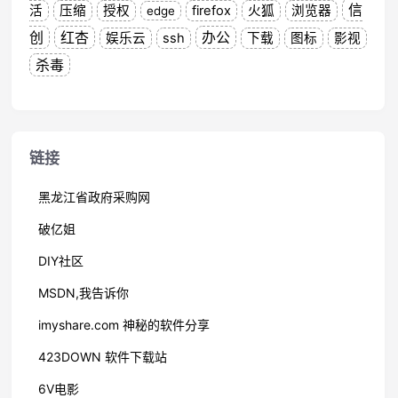
信
活
压缩
授权
firefox
火狐
浏览器
edge
创
红杏
办公
娱乐云
ssh
下载
图标
影视
杀毒
链接
黑龙江省政府采购网
破亿姐
DIY社区
MSDN,我告诉你
imyshare.com 神秘的软件分享
423DOWN 软件下载站
6V电影