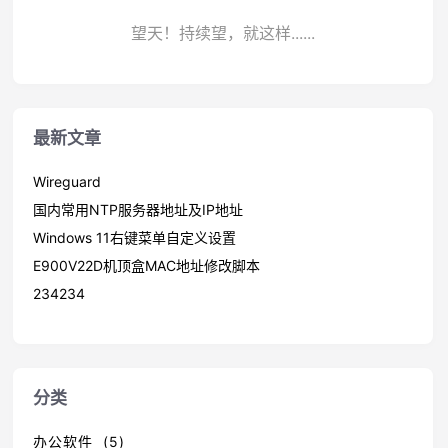
望天！持续望，就这样......
最新文章
Wireguard
国内常用NTP服务器地址及IP地址
Windows 11右键菜单自定义设置
E900V22D机顶盒MAC地址修改脚本
234234
分类
办公软件 (5)