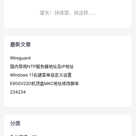
望天！持续望，就这样......
最新文章
Wireguard
国内常用NTP服务器地址及IP地址
Windows 11右键菜单自定义设置
E900V22D机顶盒MAC地址修改脚本
234234
分类