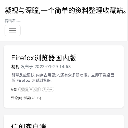
凝视与深瞳,一个简单的资料整理收藏站
看啥看......
Firefox浏览器国内版
凝视
发布于 2022-01-29 14:58
引擎反应更快,内存占用更少,还有众多新功能。立即下载桌面
版 Firefox 火狐浏览器。
标签:
浏览器
火狐
firefox
评论(0)
浏览(2895)
信创客户端