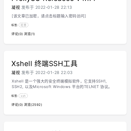
凝视
发布于 2022-01-28 22:13
[该文章已加密，请点击标题输入密码访问]
标签:
红杏
评论(0)
浏览(1)
Xshell 终端SSH工具
凝视
发布于 2022-01-28 22:03
Xshell 是一个强大的安全终端模拟软件，它支持SSH1,
SSH2, 以及Microsoft Windows 平台的TELNET 协议。
标签:
ssh
评论(0)
浏览(2592)