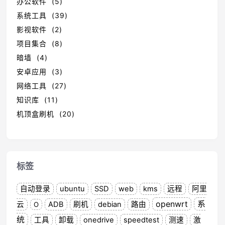
办公软件 (5)
系统工具 (39)
影视软件 (2)
项目集合 (8)
暗墙 (4)
安卓应用 (3)
网络工具 (27)
知识库 (11)
机顶盒刷机 (20)
标签
自动登录
ubuntu
SSD
web
kms
远程
阿里
openwrt
系
云
ADB
刷机
debian
路由
O
统
工具
卸载
onedrive
speedtest
测速
激