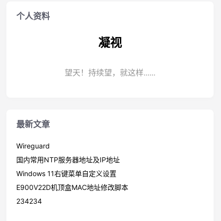
个人资料
凝视
望天！持续望，就这样......
最新文章
Wireguard
国内常用NTP服务器地址及IP地址
Windows 11右键菜单自定义设置
E900V22D机顶盒MAC地址修改脚本
234234