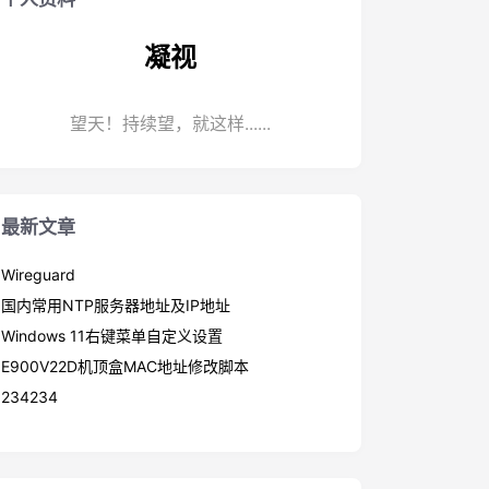
凝视
望天！持续望，就这样......
最新文章
Wireguard
国内常用NTP服务器地址及IP地址
Windows 11右键菜单自定义设置
E900V22D机顶盒MAC地址修改脚本
234234