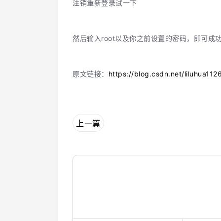
注销重新登录试一下
然后输入root以及你之前设置的密码，即可成
原文链接：
https://blog.csdn.net/liluhua112
上一篇