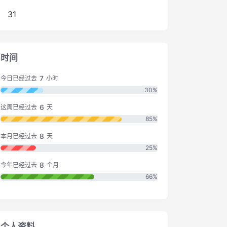
31
时间
7
今日已经过去
小时
30%
6
这周已经过去
天
85%
8
本月已经过去
天
25%
8
今年已经过去
个月
66%
个人资料