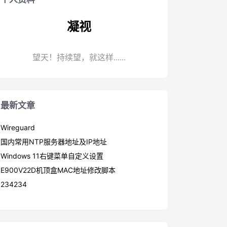
凝视
望天！持续望，就这样......
最新文章
Wireguard
国内常用NTP服务器地址及IP地址
Windows 11右键菜单自定义设置
E900V22D机顶盒MAC地址修改脚本
234234