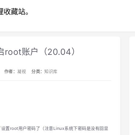
理收藏站。
启root账户（20.04）
17
作者：
凝视
分类：
知识库
置root用户密码了（注意Linux系统下密码是没有回显