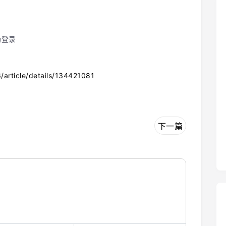
功登录
6/article/details/134421081
下一篇