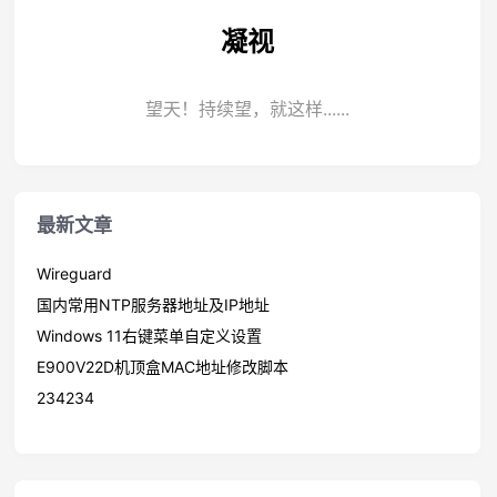
凝视
望天！持续望，就这样......
最新文章
Wireguard
国内常用NTP服务器地址及IP地址
Windows 11右键菜单自定义设置
E900V22D机顶盒MAC地址修改脚本
234234