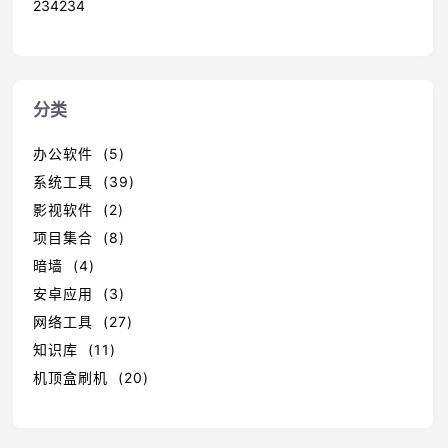
234234
分类
办公软件 (5)
系统工具 (39)
影视软件 (2)
项目集合 (8)
暗墙 (4)
安卓应用 (3)
网络工具 (27)
知识库 (11)
机顶盒刷机 (20)