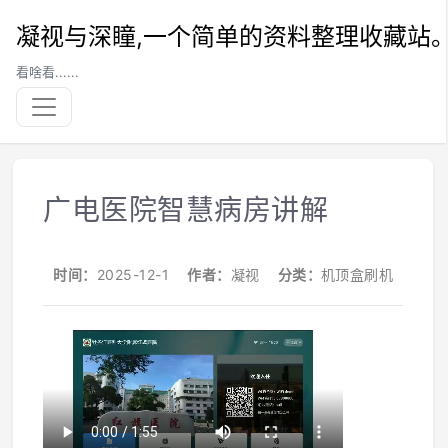
凝视与深瞳,一个简单的资料整理收藏站
看啥看......
广电医院智慧病房讲解
时间：
2025-12-1
作者：
凝视
分类：
机顶盒刷机