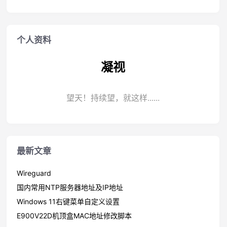
个人资料
凝视
望天！持续望，就这样......
最新文章
Wireguard
国内常用NTP服务器地址及IP地址
Windows 11右键菜单自定义设置
E900V22D机顶盒MAC地址修改脚本