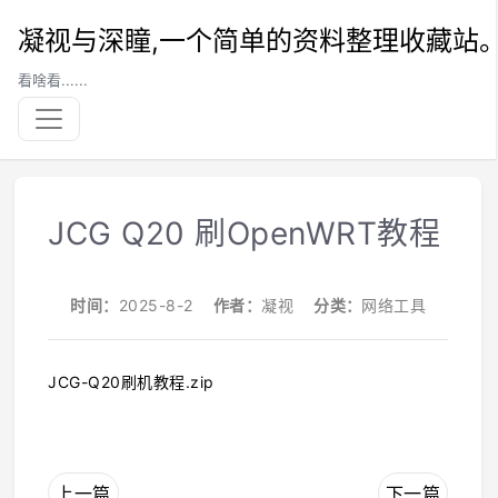
凝视与深瞳,一个简单的资料整理收藏站
看啥看......
JCG Q20 刷OpenWRT教程
时间：
2025-8-2
作者：
凝视
分类：
网络工具
JCG-Q20刷机教程.zip
上一篇
下一篇