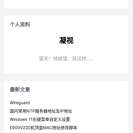
个人资料
凝视
望天！持续望，就这样......
最新文章
Wireguard
国内常用NTP服务器地址及IP地址
Windows 11右键菜单自定义设置
E900V22D机顶盒MAC地址修改脚本